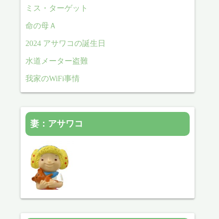
ミス・ターゲット
命の母Ａ
2024 アサワコの誕生日
水道メーター盗難
我家のWiFi事情
妻：アサワコ