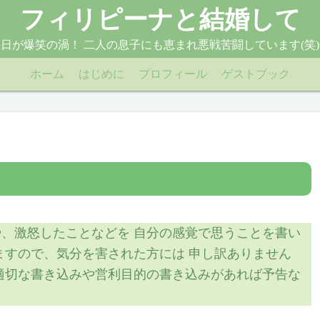
フィリピーナと結婚して
日が爆笑の渦！ 二人の息子にも恵まれ悪戦苦闘しています(笑
ホーム
はじめに
プロフィール
ゲストブック
、激怒したことなどを 自分の感覚で思うことを書い
ますので、気分を害された方には 申し訳ありません
適切な書き込みや営利目的の書き込みがあれば予告な