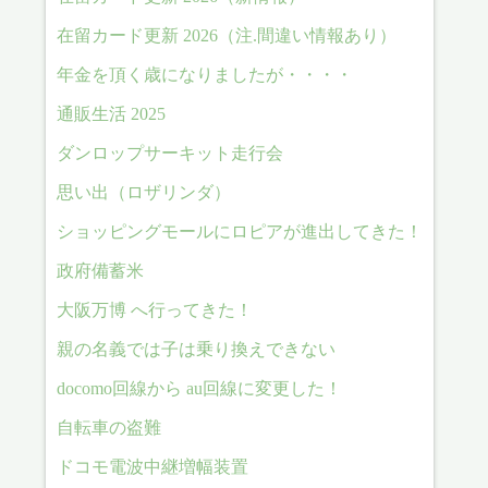
在留カード更新 2026（注.間違い情報あり）
年金を頂く歳になりましたが・・・・
通販生活 2025
ダンロップサーキット走行会
思い出（ロザリンダ）
ショッピングモールにロピアが進出してきた！
政府備蓄米
大阪万博 へ行ってきた！
親の名義では子は乗り換えできない
docomo回線から au回線に変更した！
自転車の盗難
ドコモ電波中継増幅装置