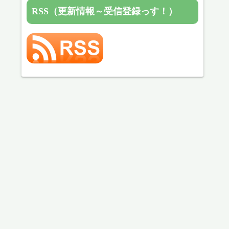
RSS（更新情報～受信登録っす！）