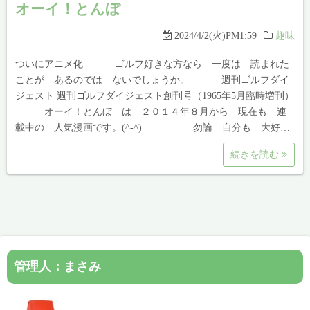
オーイ！とんぼ
2024/4/2(火)PM1:59
趣味
ついにアニメ化 ゴルフ好きな方なら 一度は 読まれた
ことが あるのでは ないでしょうか。 週刊ゴルフダイ
ジェスト 週刊ゴルフダイジェスト創刊号（1965年5月臨時増刊）
オーイ！とんぼ は ２０１４年８月から 現在も 連
載中の 人気漫画です。(^-^) 勿論 自分も 大好…
続きを読む
管理人：まさみ