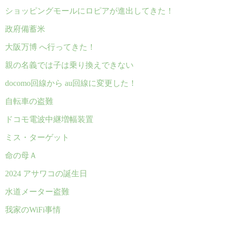
ショッピングモールにロピアが進出してきた！
政府備蓄米
大阪万博 へ行ってきた！
親の名義では子は乗り換えできない
docomo回線から au回線に変更した！
自転車の盗難
ドコモ電波中継増幅装置
ミス・ターゲット
命の母Ａ
2024 アサワコの誕生日
水道メーター盗難
我家のWiFi事情