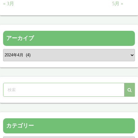
« 3月
5月 »
アーカイブ
ア
ー
カ
イ
ブ
カテゴリー