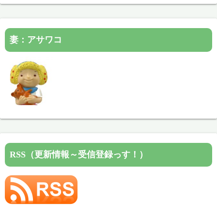
妻：アサワコ
RSS（更新情報～受信登録っす！）